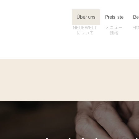
Über uns
Preisliste
Be
NEUEWELT
メニュー
作
​について
価格