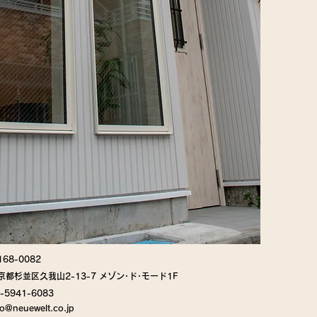
168-0082
京都杉並区久我山2-13-7 メゾン･ド･モード1F
-5941-6083
fo@neuewelt.co.jp