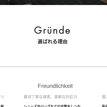
Gründe
選ばれる理由
Freundlichkeit
がり
親切丁寧な接客、柔軟な対応力
個
技術
シューズやバッグなどの状態をしっか
高