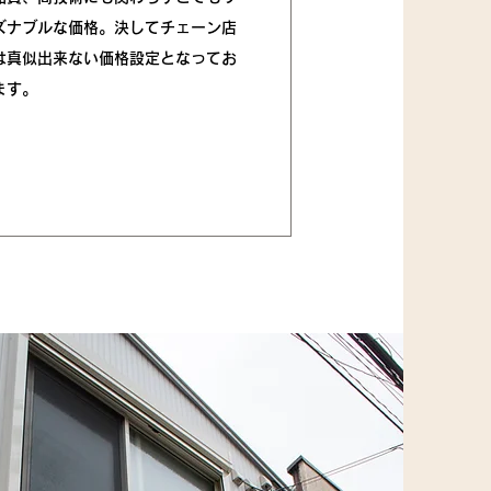
ズナブルな価格。決してチェーン店
は真似出来ない価格設定となってお
ます。