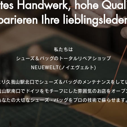
tes Handwerk, hohe Quali
arieren Ihre lieblingsled
私たちは
シューズ＆バッグのトータルリペアショップ
NEUEWELT(ノイエヴェルト)
年より久我山駅北口でシューズ＆バッグのメンテナンスをして
我山駅南口でドイツをモチーフにした雰囲気のお店をオープ
あなたの大切なシューズ・バッグをプロの技術で蘇らせます