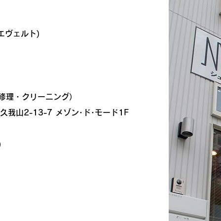
エヴェルト)​​
（修理・クリーニング）
区久我山2-13-7 メゾン･ド･モード1F
)