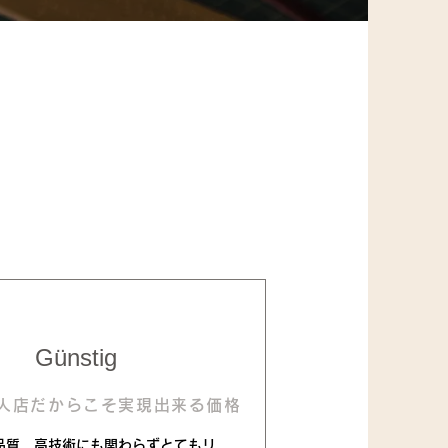
Günstig
人店だからこそ実現出来る価格
品質、高技術にも関わらずとてもリ