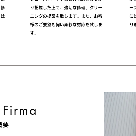
る修
り把握した上で、適切な修理、クリー
ー
には
ニングの提案を致します。また、お客
に
様のご要望も伺い柔軟な対応を致しま
り
す。
 Firma
概要